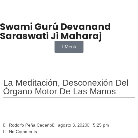
Swami Gurú Devanand
Saraswati Ji Maharaj
Menú
La Meditación, Desconexión Del
Órgano Motor De Las Manos
Rodolfo Peña Cedeño
agosto 3, 2020
5:25 pm
No Comments