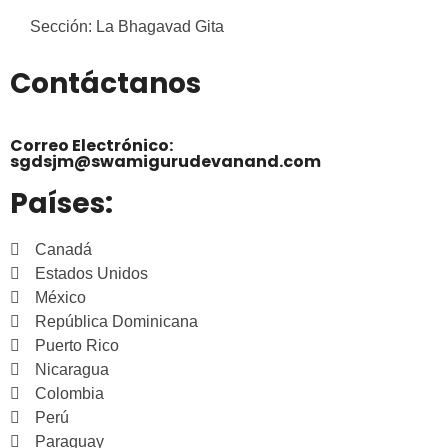
Sección: La Bhagavad Gita
Contáctanos
Correo Electrónico:
sgdsjm@swamigurudevanand.com
Países:
Canadá
Estados Unidos
México
República Dominicana
Puerto Rico
Nicaragua
Colombia
Perú
Paraguay