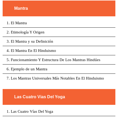
Mantra
1. El Mantra
2. Etimología Y Origen
3. El Mantra y su Definición
4. El Mantra En El Hinduismo
5. Funcionamiento Y Estructura De Los Mantras Hindúes
6. Ejemplo de un Mantra
7. Los Mantras Universales Más Notables En El Hinduismo
Las Cuatro Vias Del Yoga
1. Las Cuatro Vías Del Yoga