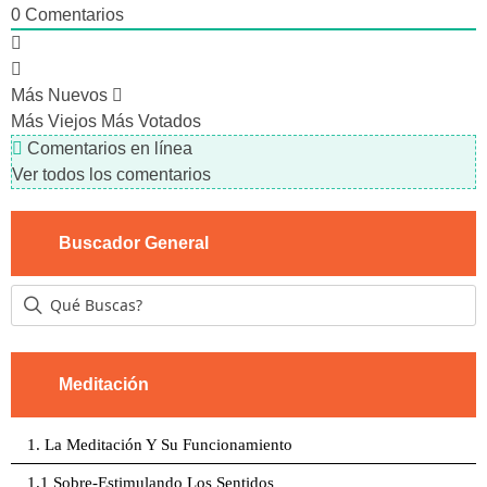
0
Comentarios
Más Nuevos
Más Viejos
Más Votados
Comentarios en línea
Ver todos los comentarios
Buscador General
Meditación
1. La Meditación Y Su Funcionamiento
1.1 Sobre-Estimulando Los Sentidos