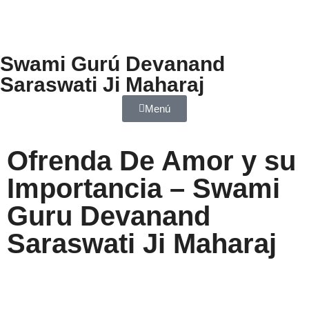
Swami Gurú Devanand
Saraswati Ji Maharaj
Menú
Ofrenda De Amor y su
Importancia – Swami
Guru Devanand
Saraswati Ji Maharaj