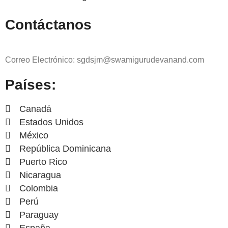
Contáctanos
Correo Electrónico: sgdsjm@swamigurudevanand.com
Países:
Canadá
Estados Unidos
México
República Dominicana
Puerto Rico
Nicaragua
Colombia
Perú
Paraguay
España