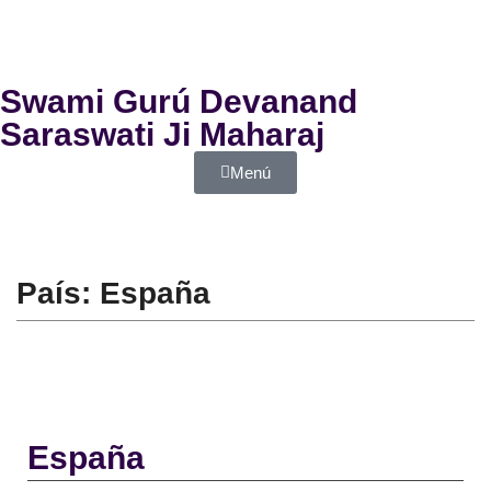
Swami Gurú Devanand
Saraswati Ji Maharaj
Menú
País: España
España