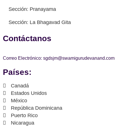
Sección: Pranayama
Sección: La Bhagavad Gita
Contáctanos
Correo Electrónico: sgdsjm@swamigurudevanand.com
Países:
Canadá
Estados Unidos
México
República Dominicana
Puerto Rico
Nicaragua