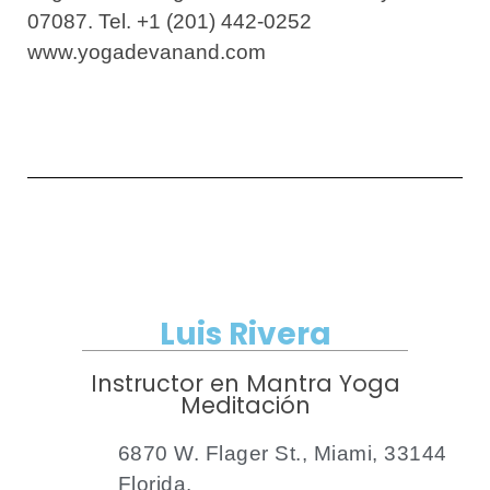
07087. Tel. +1 (201) 442-0252
www.yogadevanand.com
Luis Rivera
Instructor en Mantra Yoga
Meditación
6870 W. Flager St., Miami, 33144
Florida.