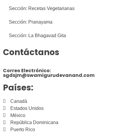
Sección: Recetas Vegetarianas
Sección: Pranayama
Sección: La Bhagavad Gita
Contáctanos
Correo Electrónico:
sgdsjm@swamigurudevanand.com
Países:
Canadá
Estados Unidos
México
República Dominicana
Puerto Rico