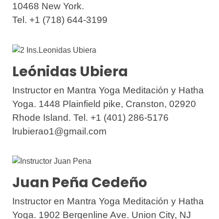
10468 New York.
Tel. +1 (718) 644-3199
Leónidas Ubiera
Instructor en Mantra Yoga Meditación y Hatha
Yoga. 1448 Plainfield pike, Cranston,
02920
Rhode Island. Tel. +1 (401) 286-5176
lrubierao1@gmail.com
Juan Peña Cedeño
Instructor en Mantra Yoga Meditación y Hatha
Yoga. 1902 Bergenline Ave. Union City, NJ