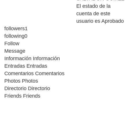
El estado de la
cuenta de este
usuario es Aprobado
followers
1
following
0
Follow
Message
Información
Información
Entradas
Entradas
Comentarios
Comentarios
Photos
Photos
Directorio
Directorio
Friends
Friends