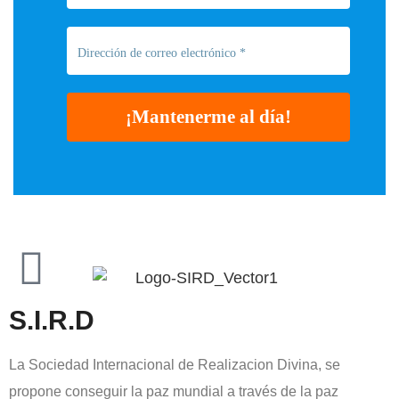
S.I.R.D
La Sociedad Internacional de Realizacion Divina, se
propone conseguir la paz mundial a través de la paz