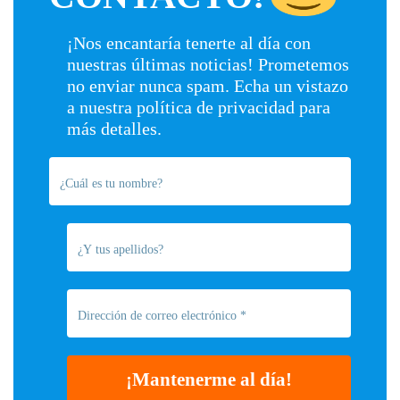
¡Nos encantaría tenerte al día con
nuestras últimas noticias! Prometemos
no enviar nunca spam. Echa un vistazo
a nuestra
política de privacidad
para
más detalles.