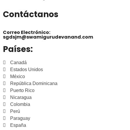
Contáctanos
Correo Electrónico:
sgdsjm@swamigurudevanand.com
Países:
Canadá
Estados Unidos
México
República Dominicana
Puerto Rico
Nicaragua
Colombia
Perú
Paraguay
España