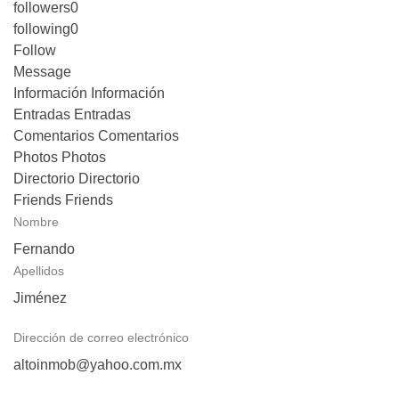
followers
0
following
0
Follow
Message
Información
Información
Entradas
Entradas
Comentarios
Comentarios
Photos
Photos
Directorio
Directorio
Friends
Friends
Nombre
Fernando
Apellidos
Jiménez
Dirección de correo electrónico
altoinmob@yahoo.com.mx