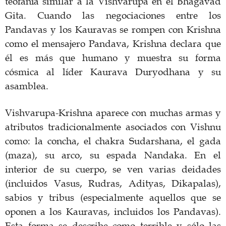
teofanía similar a la Vishvarupa en el Bhagavad
Gita. Cuando las negociaciones entre los
Pandavas y los Kauravas se rompen con Krishna
como el mensajero Pandava, Krishna declara que
él es más que humano y muestra su forma
cósmica al líder Kaurava Duryodhana y su
asamblea.
Vishvarupa-Krishna aparece con muchas armas y
atributos tradicionalmente asociados con Vishnu
como: la concha, el chakra Sudarshana, el gada
(maza), su arco, su espada Nandaka. En el
interior de su cuerpo, se ven varias deidades
(incluidos Vasus, Rudras, Adityas, Dikapalas),
sabios y tribus (especialmente aquellos que se
oponen a los Kauravas, incluidos los Pandavas).