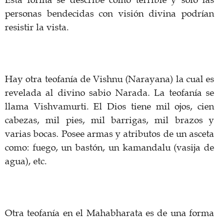
Esta forma se describe como terrible y sólo las
personas bendecidas con visión divina podrían
resistir la vista.
Hay otra teofanía de Vishnu (Narayana) la cual es
revelada al divino sabio Narada. La teofanía se
llama Vishvamurti. El Dios tiene mil ojos, cien
cabezas, mil pies, mil barrigas, mil brazos y
varias bocas. Posee armas y atributos de un asceta
como: fuego, un bastón, un kamandalu (vasija de
agua), etc.
Otra teofanía en el Mahabharata es de una forma