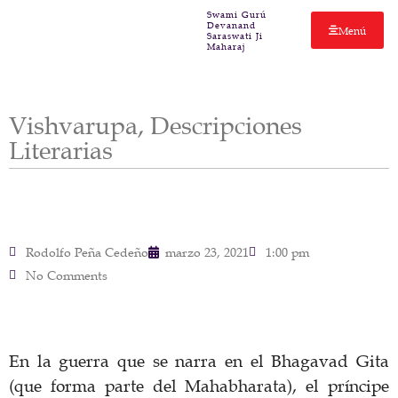
Swami Gurú
Devanand
Menú
Saraswati Ji
Maharaj
Vishvarupa, Descripciones
Literarias
Rodolfo Peña Cedeño
marzo 23, 2021
1:00 pm
No Comments
En la guerra que se narra en el Bhagavad Gita
(que forma parte del Mahabharata), el príncipe