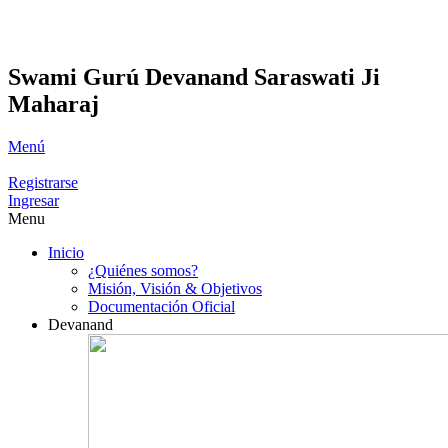
Swami Gurú Devanand Saraswati Ji
Maharaj
Menú
Registrarse
Ingresar
Menu
Inicio
¿Quiénes somos?
Misión, Visión & Objetivos
Documentación Oficial
Devanand