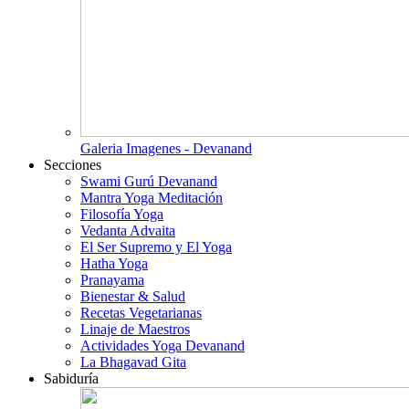
Galeria Imagenes - Devanand
Secciones
Swami Gurú Devanand
Mantra Yoga Meditación
Filosofía Yoga
Vedanta Advaita
El Ser Supremo y El Yoga
Hatha Yoga
Pranayama
Bienestar & Salud
Recetas Vegetarianas
Linaje de Maestros
Actividades Yoga Devanand
La Bhagavad Gita
Sabiduría