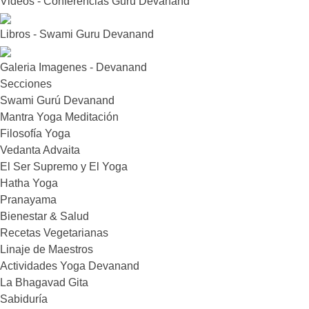
Videos - Conferencias Guru Devanand
Libros - Swami Guru Devanand
Galeria Imagenes - Devanand
Secciones
Swami Gurú Devanand
Mantra Yoga Meditación
Filosofía Yoga
Vedanta Advaita
El Ser Supremo y El Yoga
Hatha Yoga
Pranayama
Bienestar & Salud
Recetas Vegetarianas
Linaje de Maestros
Actividades Yoga Devanand
La Bhagavad Gita
Sabiduría