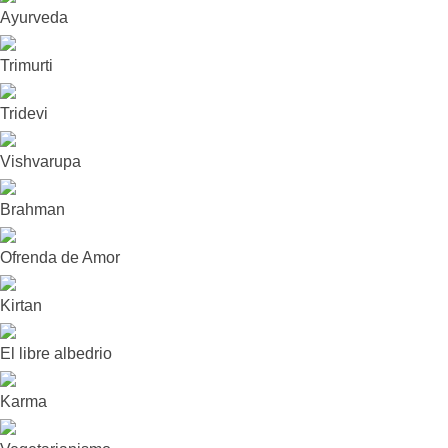
Ayurveda
Trimurti
Tridevi
Vishvarupa
Brahman
Ofrenda de Amor
Kirtan
El libre albedrio
Karma