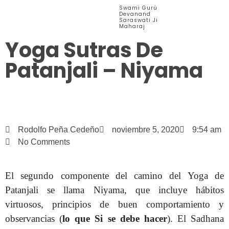
Swami Gurú
Devanand
Menú
Saraswati Ji
Maharaj
Yoga Sutras De
Patanjali – Niyama
Rodolfo Peña Cedeño
noviembre 5, 2020
9:54 am
No Comments
El segundo componente del camino del Yoga de
Patanjali se llama Niyama, que incluye hábitos
virtuosos, principios de buen comportamiento y
observancias (
lo que Si se debe hacer
). El Sadhana