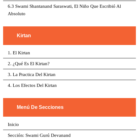
6.3 Swami Shantanand Saraswati, El Niño Que Escribió Al
Absoluto
Kirtan
1. El Kirtan
2. ¿Qué Es El Kirtan?
3. La Practica Del Kirtan
4. Los Efectos Del Kirtan
Menú De Secciones
Inicio
Sección: Swami Gurú Devanand