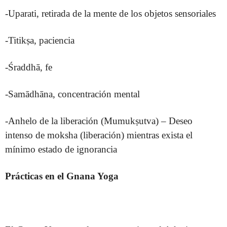
-Uparati, retirada de la mente de los objetos sensoriales
-Titikṣa, paciencia
-Śraddhā, fe
-Samādhāna, concentración mental
-Anhelo de la liberación (Mumukṣutva) – Deseo
intenso de moksha (liberación) mientras exista el
mínimo estado de ignorancia
Prácticas en el Gnana Yoga