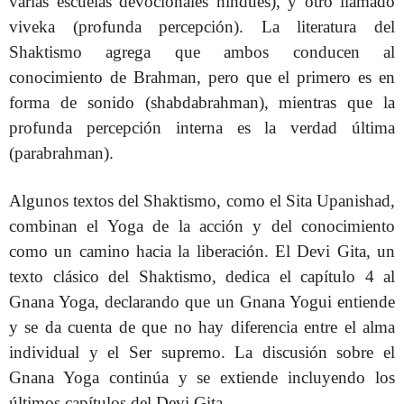
varias escuelas devocionales hindúes), y ​​otro llamado
viveka (profunda percepción). La literatura del
Shaktismo agrega que ambos conducen al
conocimiento de Brahman, pero que el primero es en
forma de sonido (shabdabrahman), mientras que la
profunda percepción interna es la verdad última
(parabrahman).
Algunos textos del Shaktismo, como el Sita Upanishad,
combinan el Yoga de la acción y del conocimiento
como un camino hacia la liberación. El Devi Gita, un
texto clásico del Shaktismo, dedica el capítulo 4 al
Gnana Yoga, declarando que un Gnana Yogui entiende
y se da cuenta de que no hay diferencia entre el alma
individual y el Ser supremo. La discusión sobre el
Gnana Yoga continúa y se extiende incluyendo los
últimos capítulos del Devi Gita.