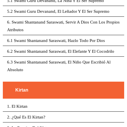
5.1 Swami Guru Devanand, La Niña Y El Ser Supremo
5.2 Swami Guru Devanand, El Leñador Y El Ser Supremo
6. Swami Shantanand Saraswati, Servir A Dios Con Los Propios
Atributos
6.1 Swami Shantanand Saraswati, Hazlo Todo Por Dios
6.2 Swami Shantanand Saraswati, El Elefante Y El Cocodrilo
6.3 Swami Shantanand Saraswati, El Niño Que Escribió Al
Absoluto
Kirtan
1. El Kirtan
2. ¿Qué Es El Kirtan?