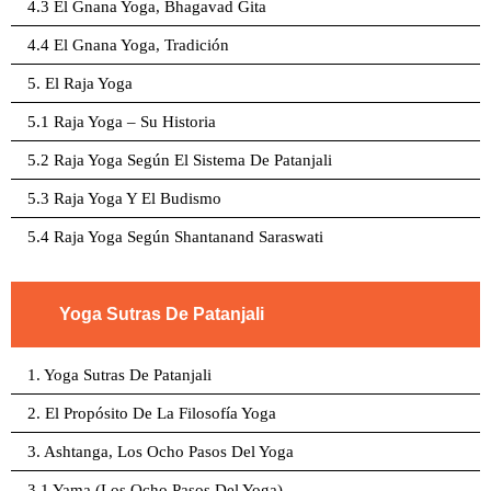
4.3 El Gnana Yoga, Bhagavad Gita
4.4 El Gnana Yoga, Tradición
5. El Raja Yoga
5.1 Raja Yoga – Su Historia
5.2 Raja Yoga Según El Sistema De Patanjali
5.3 Raja Yoga Y El Budismo
5.4 Raja Yoga Según Shantanand Saraswati
Yoga Sutras De Patanjali
1. Yoga Sutras De Patanjali
2. El Propósito De La Filosofía Yoga
3. Ashtanga, Los Ocho Pasos Del Yoga
3.1 Yama (Los Ocho Pasos Del Yoga)