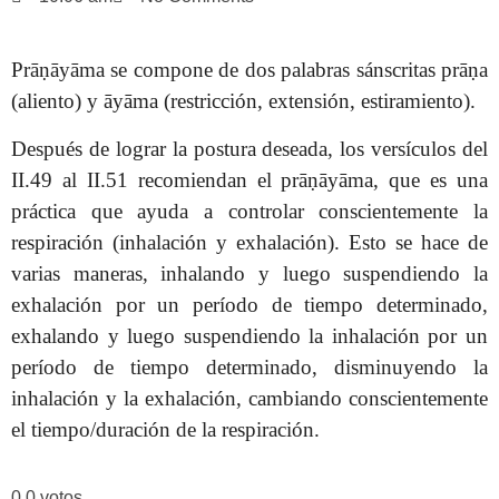
Prāṇāyāma se compone de dos palabras sánscritas prāṇa
(aliento) y āyāma (restricción, extensión, estiramiento).
Después de lograr la postura deseada, los versículos del
II.49 al II.51 recomiendan el prāṇāyāma, que es una
práctica que ayuda a controlar conscientemente la
respiración (inhalación y exhalación). Esto se hace de
varias maneras, inhalando y luego suspendiendo la
exhalación por un período de tiempo determinado,
exhalando y luego suspendiendo la inhalación por un
período de tiempo determinado, disminuyendo la
inhalación y la exhalación, cambiando conscientemente
el tiempo/duración de la respiración.
0
0
votos