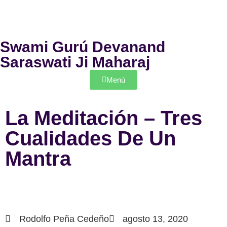
Swami Gurú Devanand
Saraswati Ji Maharaj
Menú
La Meditación – Tres
Cualidades De Un
Mantra
Rodolfo Peña Cedeño
agosto 13, 2020