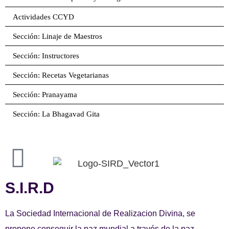
Actividades CCYD
Sección: Linaje de Maestros
Sección: Instructores
Sección: Recetas Vegetarianas
Sección: Pranayama
Sección: La Bhagavad Gita
S.I.R.D
La Sociedad Internacional de Realizacion Divina, se
propone conseguir la paz mundial a través de la paz