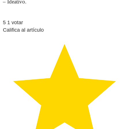
– Ideativo.
5
1
votar
Califica al artículo