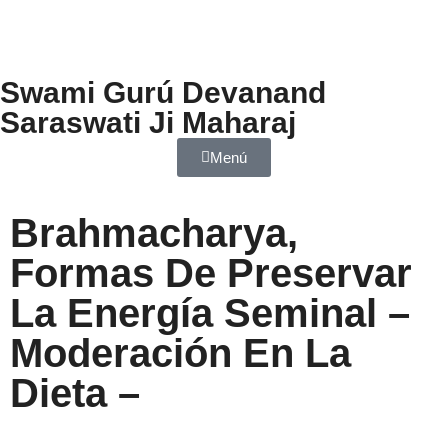
Swami Gurú Devanand
Saraswati Ji Maharaj
Menú
Brahmacharya,
Formas De Preservar
La Energía Seminal –
Moderación En La
Dieta –