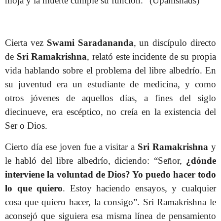
moja y la muerte cumple su función.” (Upanishads)
Cierta vez
Swami Saradananda
, un discípulo directo
de
Sri Ramakrishna
, relató este incidente de su propia
vida hablando sobre el problema del libre albedrío. En
su juventud era un estudiante de medicina, y como
otros jóvenes de aquellos días, a fines del siglo
diecinueve, era escéptico, no creía en la existencia del
Ser o Dios.
Cierto día ese joven fue a visitar a
Sri Ramakrishna
y
le habló del libre albedrío, diciendo: “Señor,
¿dónde
interviene la voluntad de Dios? Yo puedo hacer todo
lo que quiero
. Estoy haciendo ensayos, y cualquier
cosa que quiero hacer, la consigo”. Sri Ramakrishna le
aconsejó que siguiera esa misma línea de pensamiento