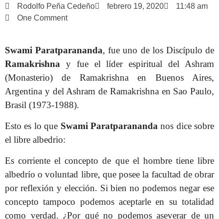
Rodolfo Peña Cedeño
febrero 19, 2020
11:48 am
One Comment
Swami Paratparananda
, fue uno de los Discípulo de
Ramakrishna
y fue el líder espiritual del Ashram
(Monasterio) de Ramakrishna en Buenos Aires,
Argentina y del Ashram de Ramakrishna en Sao Paulo,
Brasil (1973-1988).
Esto es lo que
Swami Paratparananda
nos dice sobre
el libre albedrio:
Es corriente el concepto de que el hombre tiene libre
albedrío o voluntad libre, que posee la facultad de obrar
por reflexión y elección. Si bien no podemos negar ese
concepto tampoco podemos aceptarle en su totalidad
como verdad. ¿Por qué no podemos aseverar de un