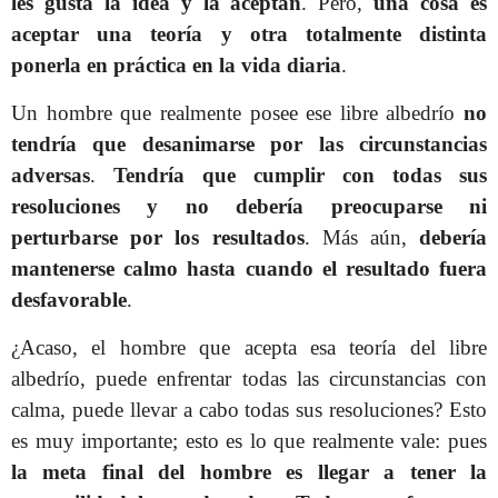
les gusta la idea y la aceptan
. Pero,
una cosa es
aceptar una teoría y otra totalmente distinta
ponerla en práctica en la vida diaria
.
Un hombre que realmente posee ese libre albedrío
no
tendría que desanimarse por las circunstancias
adversas
.
Tendría que cumplir con todas sus
resoluciones y no debería preocuparse ni
perturbarse por los resultados
. Más aún,
debería
mantenerse calmo hasta cuando el resultado fuera
desfavorable
.
¿Acaso, el hombre que acepta esa teoría del libre
albedrío, puede enfrentar todas las circunstancias con
calma, puede llevar a cabo todas sus resoluciones? Esto
es muy importante; esto es lo que realmente vale: pues
la meta final del hombre es llegar a tener la