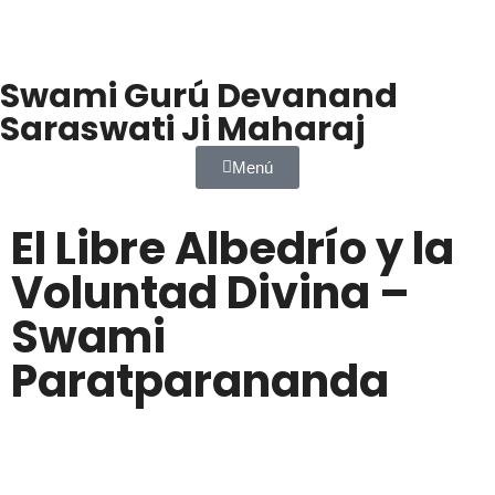
Swami Gurú Devanand
Saraswati Ji Maharaj
Menú
El Libre Albedrío y la
Voluntad Divina –
Swami
Paratparananda