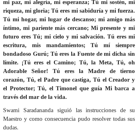
mi paz, mi alegría, mi esperanza; Tú mi sostén, mi
riqueza, mi gloria; Tú eres mi sabiduría y mi fuerza.
Tú mi hogar, mi lugar de descanso; mi amigo más
íntimo, mi pariente más cercano; Mi presente y mi
futuro eres Tú; mi cielo y mi salvación. Tú eres mi
escritura, mis mandamientos; Tú mí siempre
bondadoso Gurú; Tú eres la Fuente de mi dicha sin
límite. ¡Tú eres el Camino; Tú, la Meta, Tú, oh
Adorable Señor! Tú eres la Madre de tierno
corazón, Tú, el Padre que castiga, Tú el Creador y
el Protector; Tú, el Timonel que guía Mi barca a
través del mar de la vida.
Swami Saradananda siguió las instrucciones de su
Maestro y como consecuencia pudo resolver todas sus
dudas.