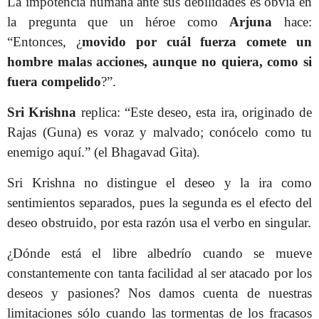
La impotencia humana ante sus debilidades es obvia en
la pregunta que un héroe como
Arjuna
hace:
“Entonces, ¿
movido por cuál fuerza comete un
hombre malas acciones, aunque no quiera, como si
fuera compelido
?”.
Sri Krishna
replica: “Este deseo, esta ira, originado de
Rajas (Guna) es voraz y malvado; conócelo como tu
enemigo aquí.” (el Bhagavad Gita).
Sri Krishna no distingue el deseo y la ira como
sentimientos separados, pues la segunda
es el efecto del
deseo obstruido, por esta razón usa el verbo en singular.
¿Dónde está el libre albedrío cuando se mueve
constantemente con tanta facilidad al ser atacado por los
deseos y pasiones? Nos damos cuenta de nuestras
limitaciones sólo cuando las tormentas de los fracasos