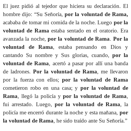
El juez pidió al tejedor que hiciera su declaración. El
hombre dijo: “Su Señoría,
por la voluntad de Rama,
acababa de tomar mi comida de la noche. Luego
por la
voluntad de Rama
estaba sentado en el oratorio. Era
avanzada la noche,
por la voluntad de Rama
.
Por la
voluntad de Rama
, estaba pensando en Dios y
cantando Su nombre y Sus glorias, cuando,
por la
voluntad de Rama
, acertó a pasar por allí una banda
de ladrones.
Por la voluntad de Rama
, me llevaron
por la fuerza con ellos;
por la voluntad de Rama
cometieron robo en una casa; y
por la voluntad de
Rama
, llegó la policía y
por la voluntad de Rama
,
fui arrestado. Luego,
por la voluntad de Rama
, la
policía me encerró durante la noche y esta mañana,
por
la voluntad de Rama
, he sido traído ante Su Señoría.”