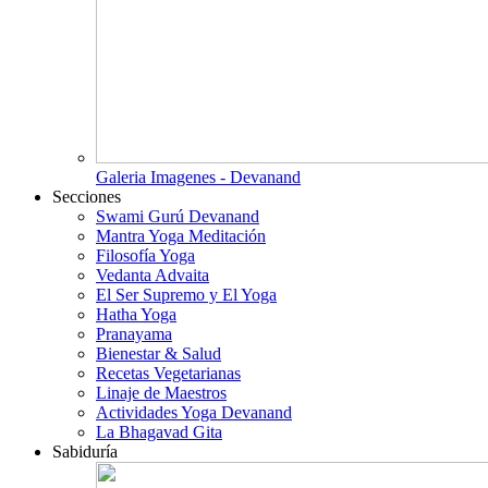
Galeria Imagenes - Devanand
Secciones
Swami Gurú Devanand
Mantra Yoga Meditación
Filosofía Yoga
Vedanta Advaita
El Ser Supremo y El Yoga
Hatha Yoga
Pranayama
Bienestar & Salud
Recetas Vegetarianas
Linaje de Maestros
Actividades Yoga Devanand
La Bhagavad Gita
Sabiduría