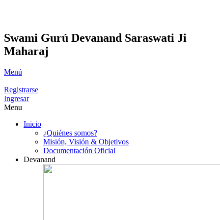
Swami Gurú Devanand Saraswati Ji
Maharaj
Menú
Registrarse
Ingresar
Menu
Inicio
¿Quiénes somos?
Misión, Visión & Objetivos
Documentación Oficial
Devanand